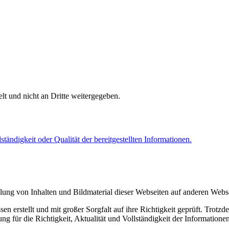
lt und nicht an Dritte weitergegeben.
tändigkeit oder Qualität der bereitgestellten Informationen.
tellung von Inhalten und Bildmaterial dieser Webseiten auf anderen Webs
rstellt und mit großer Sorgfalt auf ihre Richtigkeit geprüft. Trotzdem
g für die Richtigkeit, Aktualität und Vollständigkeit der Information