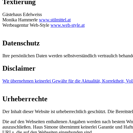
Textierung
Gästehaus Edelweiss
Monika Hammerle
www.stilmittel.at
Werbeagentur Web-Style
www.web-style.at
Datenschutz
Ihre persönlichen Daten werden selbstverständlich vertraulich behande
Disclaimer
Wir übernehmen keinerlei Gewähr für die Aktualität, Korrektheit, Volls
Urheberrechte
Der Inhalt dieser Website ist urheberrechtlich geschützt. Die Bereits
Die auf den Webseiten enthaltenen Angaben werden nach bestem Wissen e
auszuschließen. Haus Simone übernimmt keinerlei Garantie und Haftun
URLs, die auf den Webseiten eingebunden sind.