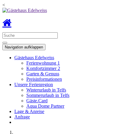
<
Navigation aufklappen
Gästehaus Edelweiss
Ferienwohnung 1
Komfortzimmer 2
Garten & Genuss
Preisinformationen
Unsere Ferienregion
Winterurlaub in Telfs
Sommerurlaub in Telfs
Gäste.Card
Aqua Dome Partner
Lage & Anreise
Anfrage