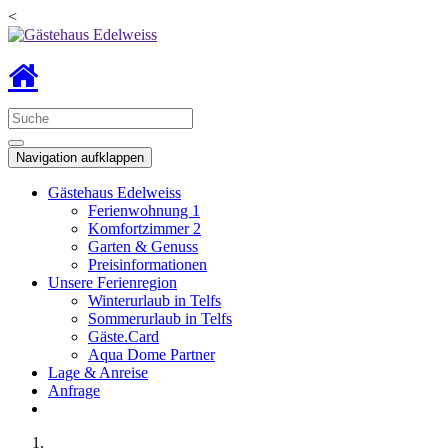
<
Navigation aufklappen
Gästehaus Edelweiss
Ferienwohnung 1
Komfortzimmer 2
Garten & Genuss
Preisinformationen
Unsere Ferienregion
Winterurlaub in Telfs
Sommerurlaub in Telfs
Gäste.Card
Aqua Dome Partner
Lage & Anreise
Anfrage