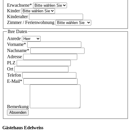
Erwachsene
*
Kinder
Kinderalter
Zimmer / Ferienwohnung
Ihre Daten
Anrede
Vorname
*
Nachname
*
Adresse
PLZ
Ort
Telefon
E-Mail
*
Bemerkung
Gästehaus Edelweiss