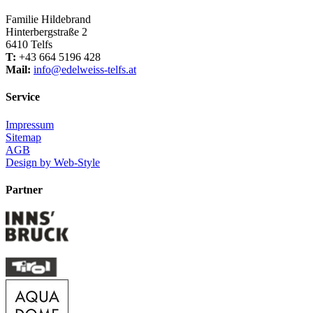
Familie Hildebrand
Hinterbergstraße 2
6410 Telfs
T:
+43 664 5196 428
Mail:
info
@
edelweiss-telfs.at
Service
Impressum
Sitemap
AGB
Design by Web-Style
Partner